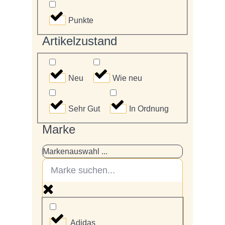
Punkte
Artikelzustand
Neu
Wie neu
Sehr Gut
In Ordnung
Marke
Markenauswahl ...
Adidas