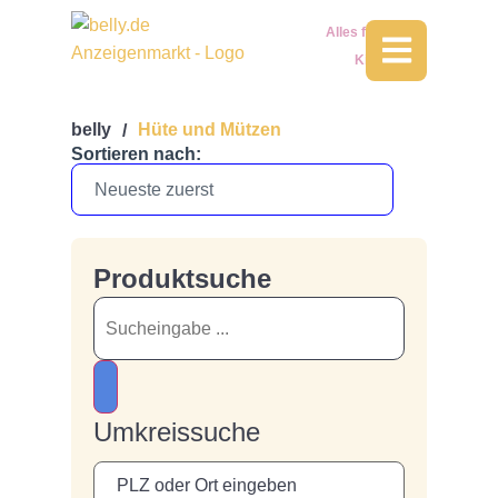
Alles für Dein
Kind
belly
Hüte und Mützen
/
Sortieren nach:
Produktsuche
Umkreissuche