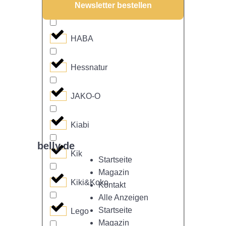
Newsletter bestellen
H&M
HABA
Hessnatur
JAKO-O
Kiabi
belly.de
Kik
Startseite
Magazin
Kiki&Koko
Kontakt
Alle Anzeigen
Startseite
Lego
Magazin