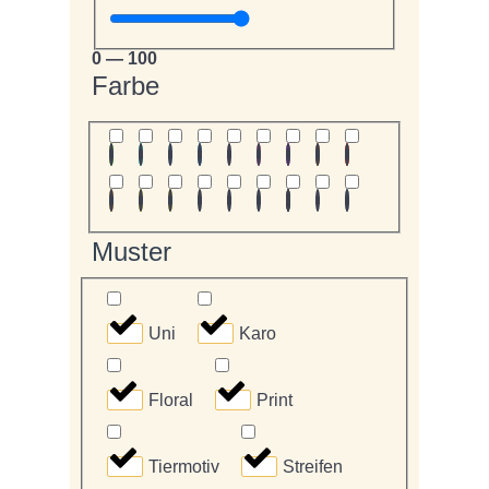
0
—
100
Farbe
Muster
Uni
Karo
Floral
Print
Tiermotiv
Streifen