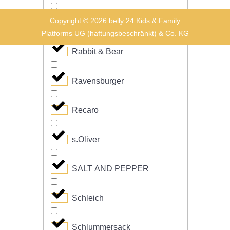
Copyright © 2026 belly 24 Kids & Family
Pusteblume
Platforms UG (haftungsbeschränkt) & Co. KG
Rabbit & Bear
Ravensburger
Recaro
s.Oliver
SALT AND PEPPER
Schleich
Schlummersack