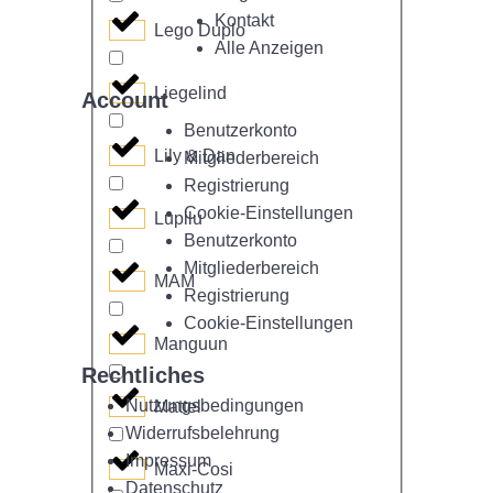
Kontakt
Lego Duplo
Alle Anzeigen
Liegelind
Account
Benutzerkonto
Lily & Dan
Mitgliederbereich
Registrierung
Cookie-Einstellungen
Lupilu
Benutzerkonto
Mitgliederbereich
MAM
Registrierung
Cookie-Einstellungen
Manguun
Rechtliches
Nutzungsbedingungen
Mattel
Widerrufsbelehrung
Impressum
Maxi-Cosi
Datenschutz