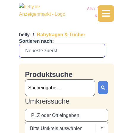
Alles für Dein
Kind
belly
Babytragen & Tücher
/
Sortieren nach:
Produktsuche
Umkreissuche