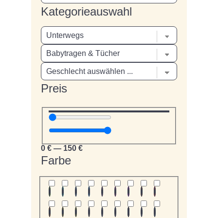
Kategorieauswahl
Preis
0
€
—
150
€
Farbe