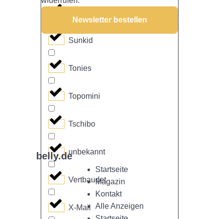
widerrufen.
Sterntaler
Newsletter bestellen
Sunkid
Tonies
Topomini
Tschibo
unbekannt
belly.de
Startseite
Vertbaudet
Magazin
Kontakt
Alle Anzeigen
X-Mail
Startseite