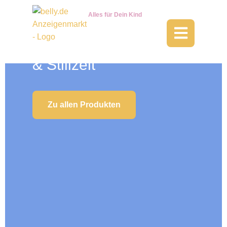
Alles für Dein Kind
Für die
Schwangerschaft
& Stillzeit​
Zu allen Produkten