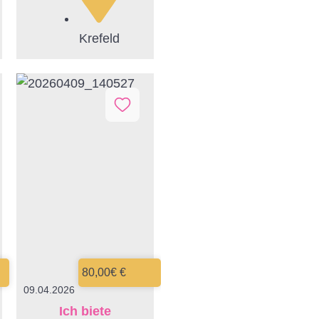
Krefeld
80,00€ €
09.04.2026
Ich biete