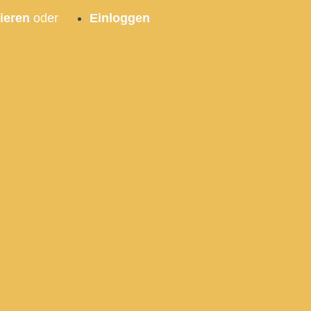
ieren
oder
Einloggen