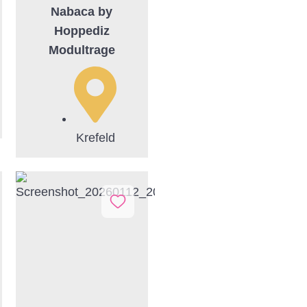
Nabaca by
Hoppediz
Modultrage
Krefeld