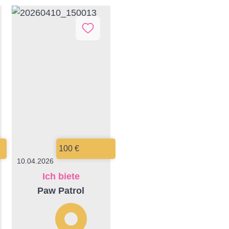
100 €
10.04.2026
Ich biete
Paw Patrol