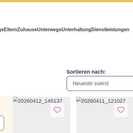
gs
Eltern
Zuhause
Unterwegs
Unterhaltung
Dienstleistungen
Sortieren nach: