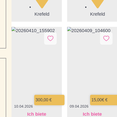
Krefeld
Krefeld
300,00 €
15,00€ €
10.04.2026
09.04.2026
Ich biete
Ich biete