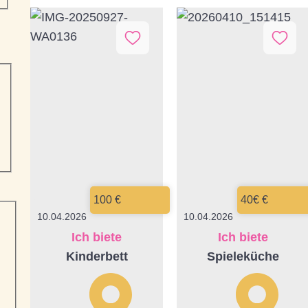
100 €
40€ €
10.04.2026
10.04.2026
Ich biete
Ich biete
Kinderbett
Spieleküche