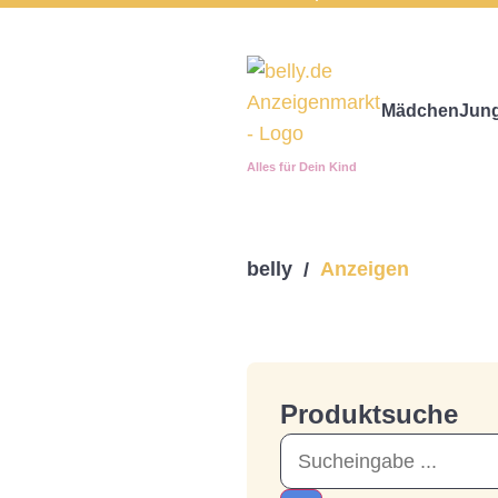
Mädchen
Jun
Alles für Dein Kind
belly
Anzeigen
/
Produktsuche