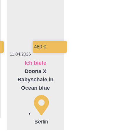
480 €
11.04.2026
Ich biete
Doona X
Babyschale in
Ocean blue
Berlin